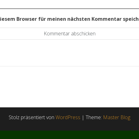
diesem Browser für meinen nächsten Kommentar speich
Stolz präsentiert von
WordPress
|
Theme:
Master Blog