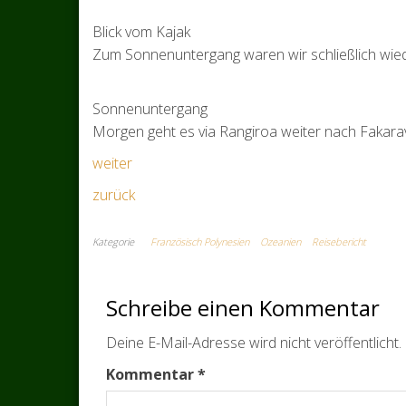
Blick vom Kajak
Zum Sonnenuntergang waren wir schließlich wie
Sonnenuntergang
Morgen geht es via Rangiroa weiter nach Fakara
weiter
zurück
Kategorie
Französisch Polynesien
Ozeanien
Reisebericht
Schreibe einen Kommentar
Deine E-Mail-Adresse wird nicht veröffentlicht.
Kommentar
*