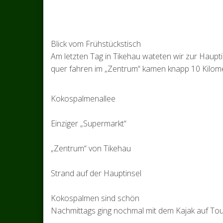
Blick vom Frühstückstisch
Am letzten Tag in Tikehau wateten wir zur Haupt
quer fahren im „Zentrum“ kamen knapp 10 Kilom
Kokospalmenallee
Einziger „Supermarkt“
„Zentrum“ von Tikehau
Strand auf der Hauptinsel
Kokospalmen sind schön
Nachmittags ging nochmal mit dem Kajak auf Tour