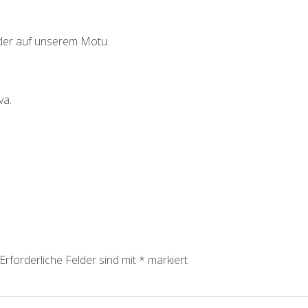
der auf unserem Motu.
va.
Erforderliche Felder sind mit
*
markiert