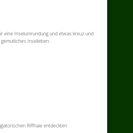
 Für eine Inselumrundung und etwas kreuz und
gemütliches Inselleben.
gatorischen Riffhaie entdeckten.